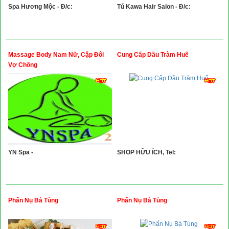
Spa Hương Mộc - Đ/c:
Tú Kawa Hair Salon - Đ/c:
Massage Body Nam Nữ, Cặp Đôi
Cung Cấp Dầu Tràm Huế
Vợ Chồng
YN Spa -
SHOP HỮU ÍCH, Tel:
Phấn Nụ Bà Tùng
Phấn Nụ Bà Tùng