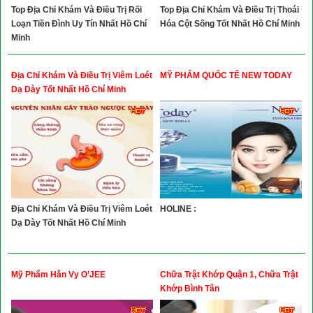
Top Địa Chỉ Khám Và Điều Trị Rối
Top Địa Chỉ Khám Và Điều Trị Thoái
Loạn Tiền Đình Uy Tín Nhất Hồ Chí
Hóa Cột Sống Tốt Nhất Hồ Chí Minh
Minh
Địa Chỉ Khám Và Điều Trị Viêm Loét
MỸ PHẨM QUỐC TẾ NEW TODAY
Dạ Dày Tốt Nhất Hồ Chí Minh
Địa Chỉ Khám Và Điều Trị Viêm Loét
HOLINE :
Dạ Dày Tốt Nhất Hồ Chí Minh
Mỹ Phẩm Hân Vy O’JEE
Chữa Trật Khớp Quận 1, Chữa Trật
Khớp Bình Tân