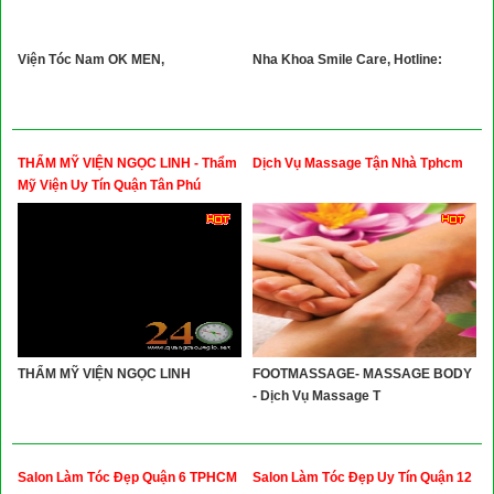
Viện Tóc Nam OK MEN,
Nha Khoa Smile Care, Hotline:
THẨM MỸ VIỆN NGỌC LINH - Thẩm
Dịch Vụ Massage Tận Nhà Tphcm
Mỹ Viện Uy Tín Quận Tân Phú
THẨM MỸ VIỆN NGỌC LINH
FOOTMASSAGE- MASSAGE BODY
- Dịch Vụ Massage T
Salon Làm Tóc Đẹp Quận 6 TPHCM
Salon Làm Tóc Đẹp Uy Tín Quận 12