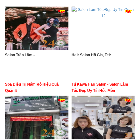
Salon Trần Lãm -
Hair Salon Hồ Gia, Tel:
Spa Điều Trị Nám Rỗ Hiệu Quả
Tú Kawa Hair Salon - Salon Làm
Quận 5
Tóc Đẹp Uy Tín Hóc Môn