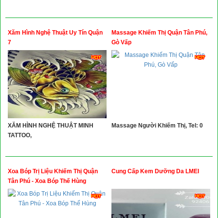
Xăm Hình Nghệ Thuật Uy Tín Quận
Massage Khiếm Thị Quận Tân Phú,
7
Gò Vấp
XĂM HÌNH NGHỆ THUẬT MINH
Massage Người Khiếm Thị, Tel: 0
TATTOO,
Xoa Bóp Trị Liệu Khiếm Thị Quận
Cung Cấp Kem Dưỡng Da LMEI
Tân Phú - Xoa Bóp Thế Hùng