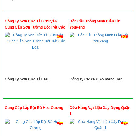
Công Ty Sơn Đức Tài, Chuyên
Bồn Cầu Thông Minh Điện Tử
Cung Cấp Sơn Tường Bột Trét Các
YouPeng
Loại
Công Ty Sơn Đức Tài, Tel:
Công Ty CP XNK YouPeng, Tel:
Cung Cấp Lắp Đặt Đá Hoa Cương
Cửa Hàng Vật Liệu Xây Dựng Quận
1