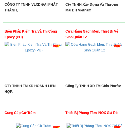
CÔNG TY TNHH VLXD ĐẠI PHÁT
Cty TNHH Xây Dựng Và Thương
THÀNH,
Mại DH Vietnam,
Biện Pháp Kiểm Tra Và Thi Công
Cửa Hàng Gạch Men, Thiết Bị Vệ
Epoxy (PU)
Sinh Quận 12
CTY TNHH TM XD HOÀNH LIÊN
Công Ty TNHH XD TM Chín Phước
HỢP,
Cung Cấp Cừ Tràm
Thiết Bị Phòng Tắm INOX Giá Rẻ