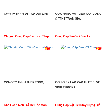
Công Ty TNHH ĐT - XD Duy Linh
CỬA HÀNG VẬT LIỆU XÂY DỰNG
& TTNT TRẦN GIA,
Chuyên Cung Cấp Các Loại Thép
Cung Cấp Sen Vòi Euroka
CÔNG TY TNHH THÉP TỔNG,
CƠ SỞ SX LẮP RÁP THIẾT BỊ VỆ
SINH EUROKA,
Kho Gạch Men Giá Rẻ Hóc Môn
Cung Cấp Vật Liệu Xây Dựng Giá