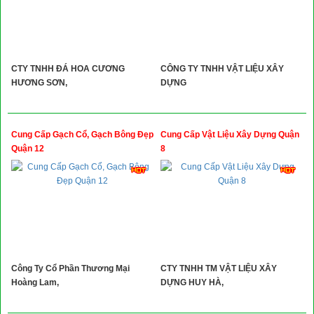
CTY TNHH ĐÁ HOA CƯƠNG
CÔNG TY TNHH VẬT LIỆU XÂY
HƯƠNG SƠN,
DỰNG
Cung Cấp Gạch Cổ, Gạch Bông Đẹp
Cung Cấp Vật Liệu Xây Dựng Quận
Quận 12
8
Công Ty Cổ Phần Thương Mại
CTY TNHH TM VẬT LIỆU XÂY
Hoàng Lam,
DỰNG HUY HÀ,