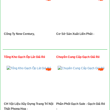
Công Ty New Century,
Cơ Sở Sản Xuất Liên Phát -
Tổng Kho Gạch Ốp Lát Giá Rẻ
Chuyên Cung Cấp Gạch Giá Rẻ
CH Vật Liệu Xây Dựng Trang Trí Nội
Phân Phối Gạch Sale - Gạch Giá Rẻ
Thất Phong Hoa -
-