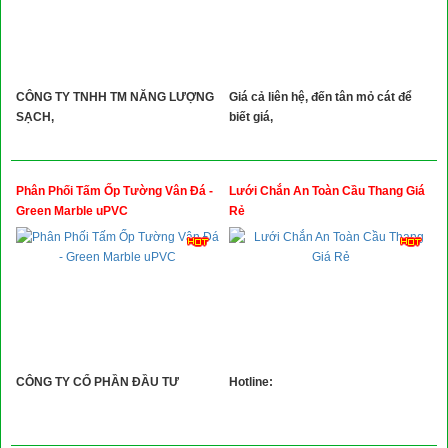
CÔNG TY TNHH TM NĂNG LƯỢNG
Giá cả liên hệ, đến tân mỏ cát để
SẠCH,
biết giá,
Phân Phối Tấm Ốp Tường Vân Đá -
Lưới Chắn An Toàn Cầu Thang Giá
Green Marble uPVC
Rẻ
CÔNG TY CỔ PHẦN ĐẦU TƯ
Hotline: