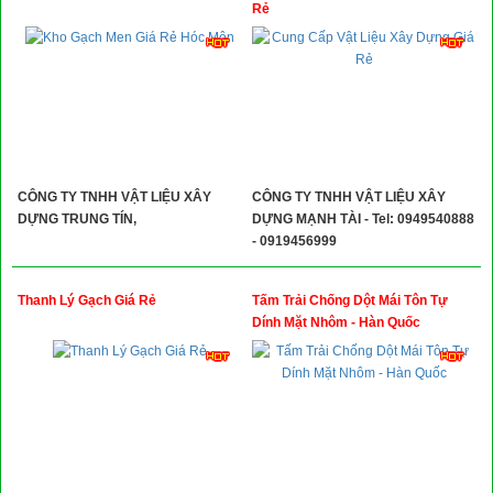
Rẻ
CÔNG TY TNHH VẬT LIỆU XÂY
CÔNG TY TNHH VẬT LIỆU XÂY
DỰNG TRUNG TÍN,
DỰNG MẠNH TÀI - Tel: 0949540888
- 0919456999
Thanh Lý Gạch Giá Rẻ
Tấm Trải Chống Dột Mái Tôn Tự
Dính Mặt Nhôm - Hàn Quốc