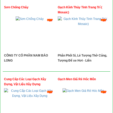
Sơn Chống Cháy
Gạch Kính Thủy Tinh Trang Trí (
Mosaic)
CÔNG TY CỔ PHẦN NAM BẢO
Phân Phối Sỉ, Lẻ Tượng Thờ Cúng,
LONG
Tượng Để xe Hơi - Liên
Cung Cấp Các Loại Gạch Xây
Gạch Men Giá Rẻ Hóc Môn
Dựng, Vật Liệu Xây Dựng