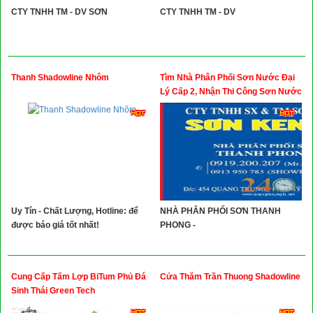
CTY TNHH TM - DV SƠN
CTY TNHH TM - DV
Thanh Shadowline Nhôm
Tìm Nhà Phân Phối Sơn Nước Đại
Lý Cấp 2, Nhận Thi Công Sơn Nước
Uy Tín - Chất Lượng, Hotline: để
NHÀ PHÂN PHỐI SƠN THANH
được báo giá tốt nhất!
PHONG -
Cung Cấp Tấm Lợp BiTum Phủ Đá
Cửa Thăm Trần Thuong Shadowline
Sinh Thái Green Tech