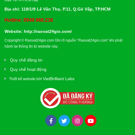
Đầu Tư-TP.HCM cấp
Địa chỉ: 118/1/9 Lê Văn Thọ, P.11, Q.Gò Vấp, TP.HCM
Hotline: 0948.968.238
Website:
http://raovat24gio.com/
Copyright © Raovat24gio.com Ghi rõ nguồn “Raovat24gio.com” khi phát
hành lại thông tin từ website này.
Quy chế đăng tin
Quy chế hoạt động
VietBrilliant Labs
Thiết kế website bởi