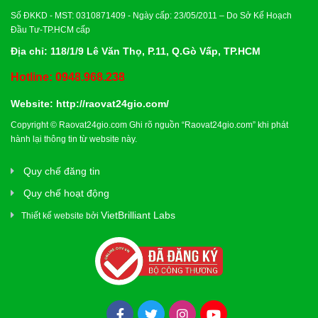
Số ĐKKD - MST: 0310871409 - Ngày cấp: 23/05/2011 – Do Sở Kế Hoạch
Đầu Tư-TP.HCM cấp
Địa chỉ: 118/1/9 Lê Văn Thọ, P.11, Q.Gò Vấp, TP.HCM
Hotline: 0948.968.238
Website:
http://raovat24gio.com/
Copyright © Raovat24gio.com Ghi rõ nguồn “Raovat24gio.com” khi phát
hành lại thông tin từ website này.
Quy chế đăng tin
Quy chế hoạt động
VietBrilliant Labs
Thiết kế website bởi