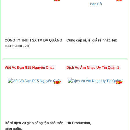
CÔNG TY TNHH SX TM DV QUẢNG
Cung cấp sỉ, lẻ, giá rẻ nhất. Tel:
CÁO SONG VŨ,
Viết Vỏ Đạn R15 Nguyên Chất
Dịch Vụ Âm Nhạc Uy Tín Quận 1
Bỏ sỉ dịch vụ giao hàng tận nhà trên
Hit Production,
toàn quốc,