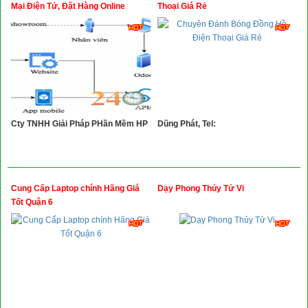
Xây Dựng
Mại Điện Tử, Đặt Hàng Online
Thoại Giá Rẻ
Tổng Hợp
Cty TNHH Giải Pháp PHần Mềm HP
Dũng Phát, Tel:
Cung Cấp Laptop chính Hãng Giá
Dạy Phong Thủy Tử Vi
Tốt Quận 6