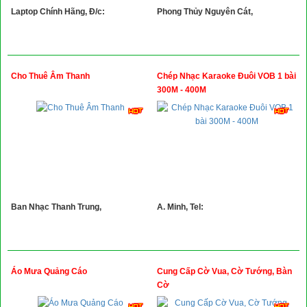
Laptop Chính Hãng, Đ/c:
Phong Thủy Nguyên Cát,
Cho Thuê Âm Thanh
Chép Nhạc Karaoke Đuôi VOB 1 bài
300M - 400M
Ban Nhạc Thanh Trung,
A. Minh, Tel:
Áo Mưa Quảng Cáo
Cung Cấp Cờ Vua, Cờ Tướng, Bàn
Cờ