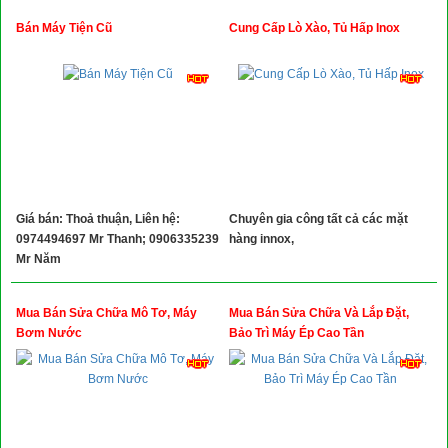
Bán Máy Tiện Cũ
Cung Cấp Lò Xào, Tủ Hấp Inox
Giá bán: Thoả thuận, Liên hệ:
Chuyên gia công tất cả các mặt
0974494697 Mr Thanh; 0906335239
hàng innox,
Mr Năm
Mua Bán Sửa Chữa Mô Tơ, Máy
Mua Bán Sửa Chữa Và Lắp Đặt,
Bơm Nước
Bảo Trì Máy Ép Cao Tần