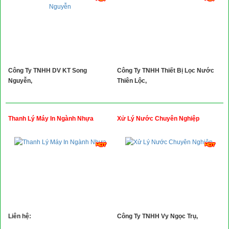
Công Ty TNHH DV KT Song
Công Ty TNHH Thiết Bị Lọc Nước
Nguyễn,
Thiên Lộc,
Thanh Lý Máy In Ngành Nhựa
Xử Lý Nước Chuyên Nghiệp
Liên hệ:
Công Ty TNHH Vy Ngọc Trụ,