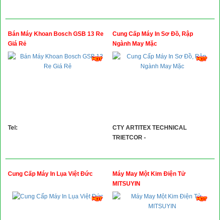
Bán Máy Khoan Bosch GSB 13 Re
Cung Cấp Máy In Sơ Đồ, Rập
Giá Rẻ
Ngành May Mặc
Tel:
CTY ARTITEX TECHNICAL
TRIETCOR -
Cung Cấp Máy In Lụa Việt Đức
Máy May Một Kim Điện Tử
MITSUYIN