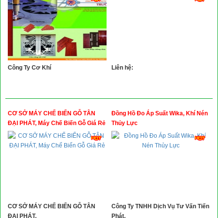
Công Ty Cơ Khí
Liên hệ:
CƠ SỞ MÁY CHẾ BIẾN GỖ TÂN
Đồng Hồ Đo Áp Suất Wika, Khí Nén
ĐẠI PHÁT, Máy Chế Biến Gỗ Giá Rẻ
Thủy Lực
CƠ SỞ MÁY CHẾ BIẾN GỖ TÂN
Công Ty TNHH Dịch Vụ Tư Vấn Tiến
ĐẠI PHÁT,
Phát,