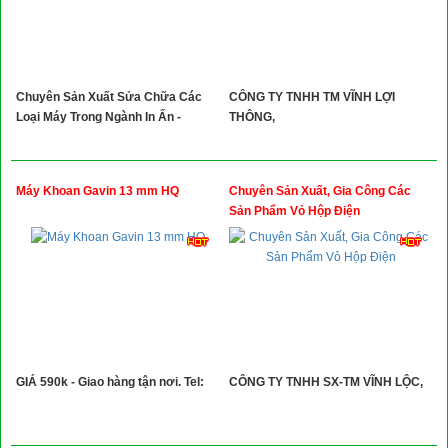
Chuyên Sản Xuất Sửa Chữa Các
CÔNG TY TNHH TM VĨNH LỢI
Loại Máy Trong Ngành In Ấn -
THÔNG,
Máy Khoan Gavin 13 mm HQ
Chuyên Sản Xuất, Gia Công Các
Sản Phẩm Vỏ Hộp Điện
GIÁ 590k - Giao hàng tận nơi. Tel:
CÔNG TY TNHH SX-TM VĨNH LỘC,