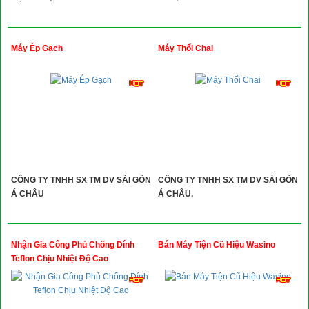
Máy Ép Gạch
Máy Thổi Chai
CÔNG TY TNHH SX TM DV SÀI GÒN
CÔNG TY TNHH SX TM DV SÀI GÒN
Á CHÂU
Á CHÂU,
Nhận Gia Công Phủ Chống Dính
Bán Máy Tiện Cũ Hiệu Wasino
Teflon Chịu Nhiệt Độ Cao