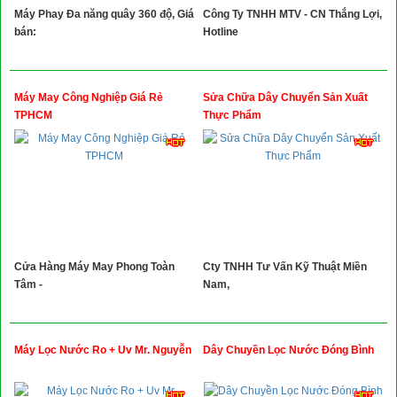
Máy Phay Đa năng quây 360 độ, Giá
Công Ty TNHH MTV - CN Thắng Lợi,
bán:
Hotline
Máy May Công Nghiệp Giá Rẻ
Sửa Chữa Dây Chuyển Sản Xuất
TPHCM
Thực Phẩm
Cửa Hàng Máy May Phong Toàn
Cty TNHH Tư Vấn Kỹ Thuật Miền
Tâm -
Nam,
Máy Lọc Nước Ro + Uv Mr. Nguyễn
Dây Chuyền Lọc Nước Đóng Bình