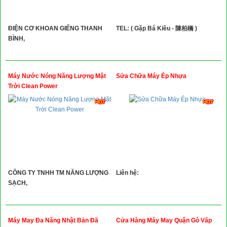
ĐIỆN CƠ KHOAN GIẾNG THANH
TEL: ( Gặp Bá Kiều - 陳柏橋 )
BÌNH,
Máy Nước Nóng Năng Lượng Mặt
Sửa Chữa Máy Ép Nhựa
Trời Clean Power
CÔNG TY TNHH TM NĂNG LƯỢNG
Liên hệ:
SẠCH,
Máy May Đa Năng Nhật Bản Đã
Cửa Hàng Máy May Quận Gò Vấp