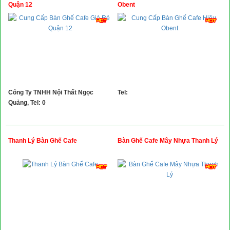
Xây Dựng
Quận 12
Obent
Tổng Hợp
Công Ty TNHH Nội Thất Ngọc
Tel:
Quảng, Tel: 0
Thanh Lý Bàn Ghế Cafe
Bàn Ghế Cafe Mây Nhựa Thanh Lý