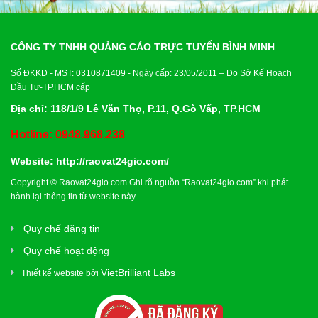
CÔNG TY TNHH QUẢNG CÁO TRỰC TUYẾN BÌNH MINH
Số ĐKKD - MST: 0310871409 - Ngày cấp: 23/05/2011 – Do Sở Kế Hoạch
Đầu Tư-TP.HCM cấp
Địa chỉ: 118/1/9 Lê Văn Thọ, P.11, Q.Gò Vấp, TP.HCM
Hotline: 0948.968.238
Website:
http://raovat24gio.com/
Copyright © Raovat24gio.com Ghi rõ nguồn “Raovat24gio.com” khi phát
hành lại thông tin từ website này.
Quy chế đăng tin
Quy chế hoạt động
VietBrilliant Labs
Thiết kế website bởi