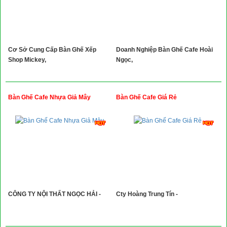
Cơ Sở Cung Cấp Bàn Ghế Xếp
Doanh Nghiệp Bàn Ghế Cafe Hoài
Shop Mickey,
Ngọc,
Bàn Ghế Cafe Nhựa Giả Mây
Bàn Ghế Cafe Giá Rẻ
CÔNG TY NỘI THẤT NGỌC HẢI -
Cty Hoàng Trung Tín -