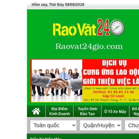
Hôm nay, Thứ Bảy 08/08/2026
Địa Điểm
Tuyển Sinh
Đồ 
Ô Tô Xe Máy
Kinh Doanh
Đào Tạo
Ng