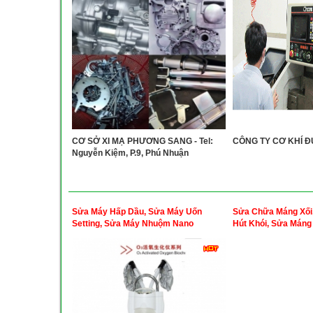
CƠ SỞ XI MẠ PHƯƠNG SANG - Tel:
CÔNG TY CƠ KHÍ 
Nguyễn Kiệm, P.9, Phú Nhuận
Sửa Máy Hấp Dầu, Sửa Máy Uốn
Sửa Chữa Máng Xối
Setting, Sửa Máy Nhuộm Nano
Hút Khói, Sửa Máng