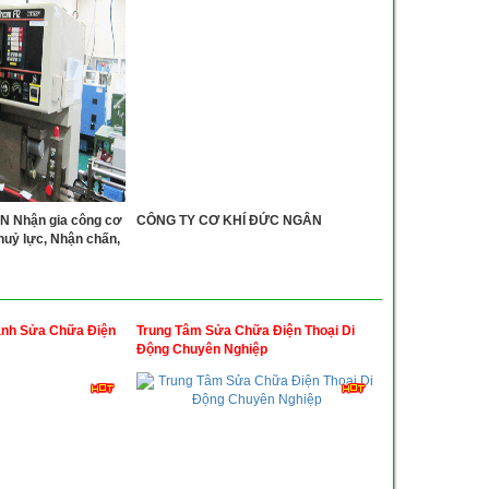
 Nhận gia công cơ
CÔNG TY CƠ KHÍ ĐỨC NGÂN
thuỷ lực, Nhận chấn,
ành Sửa Chữa Điện
Trung Tâm Sửa Chữa Điện Thoại Di
Động Chuyên Nghiệp