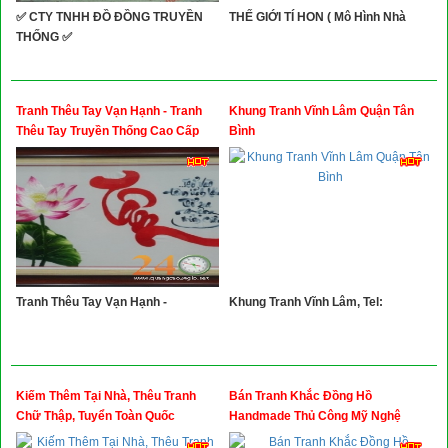
✅ CTY TNHH ĐỒ ĐỒNG TRUYỀN
THẾ GIỚI TÍ HON ( Mô Hình Nhà
THỐNG ✅
Tranh Thêu Tay Vạn Hạnh - Tranh
Khung Tranh Vĩnh Lâm Quận Tân
Thêu Tay Truyền Thống Cao Cấp
Bình
Giá Tốt
Tranh Thêu Tay Vạn Hạnh -
Khung Tranh Vĩnh Lâm, Tel:
Kiếm Thêm Tại Nhà, Thêu Tranh
Bán Tranh Khắc Đồng Hồ
Chữ Thập, Tuyển Toàn Quốc
Handmade Thủ Công Mỹ Nghệ