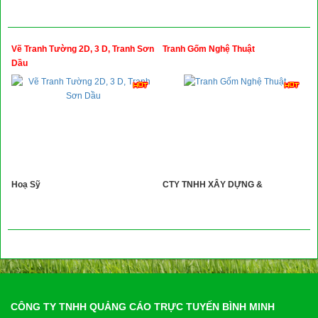
Vẽ Tranh Tường 2D, 3 D, Tranh Sơn
Tranh Gốm Nghệ Thuật
Dầu
Hoạ Sỹ
CTY TNHH XÂY DỰNG &
CÔNG TY TNHH QUẢNG CÁO TRỰC TUYẾN BÌNH MINH