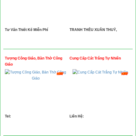
Tư Vấn Thiết Kế Miễn Phí
TRANH THÊU XUÂN THUỶ,
Tượng Công Giáo, Bàn Thờ Công
Cung Cấp Cát Trắng Tự Nhiên
Giáo
Tel:
Liên Hệ: