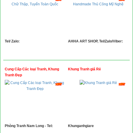
Tel/ Zalo:
AHHA ART SHOP, Tel/Zalo/Viber:
Cung Cấp Các loại Tranh, Khung
Khung Tranh giá Rẻ
Tranh Đẹp
Phòng Tranh Nam Long - Tel:
Khunganhgiare