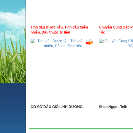
Tinh dầu Dược liệu, Tinh dầu thiên
Chuyên Cung Cấp P
nhiên, Dầu thuốc trị liệu
Tóc
CƠ SỞ DẦU GIÓ LINH DƯƠNG,
Shop Ngọc - Tell: