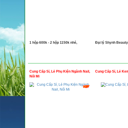
1 hộp 600k - 2 hộp 1150k nhé,
Đại lý Shynh Beauty
Cung Cấp Sỉ, Lẻ Phụ Kiện Ngành Nail,
Cung Cấp Sỉ, Lẻ Ke
Nối Mi