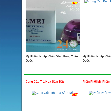
Mỹ Phẩm Nhập Khẩu Giao Hàng Toàn
Mỹ Phẩm Nhập Khẩu
Quốc -
Quốc -
Cung Cấp Trà Hoa Sâm Đất
Phân Phối Mỹ Phẩm