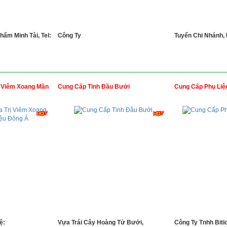
ẩm Minh Tài, Tel:
Công Ty
Tuyển Chi Nhánh, 
 Viêm Xoang Mãn
Cung Cấp Tinh Đầu Bưởi
Cung Cấp Phụ Liệ
ệ:
Vựa Trái Cây Hoàng Tử Bưởi,
Công Ty Tnhh Biti