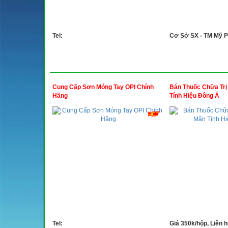
Tel:
Cơ Sở SX - TM Mỹ Ph
Cung Cấp Sơn Móng Tay OPI Chính
Bán Thuốc Chữa Trị
Hãng
Tính Hiệu Đông Á
Tel:
Giá 350k/hộp, Liên h