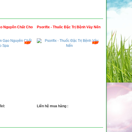
o Nguyên Chất Cho
Psorifix - Thuốc Đặc Trị Bệnh Vảy Nến
el:
Liên hệ mua hàng :