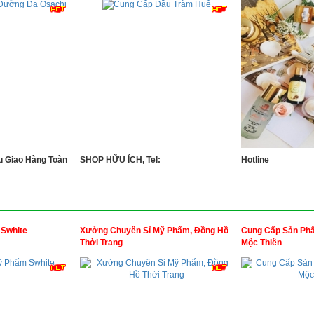
 Giao Hàng Toàn
SHOP HỮU ÍCH, Tel:
Hotline
 Swhite
Xưởng Chuyên Sỉ Mỹ Phẩm, Đồng Hồ
Cung Cấp Sản Ph
Thời Trang
Mộc Thiên