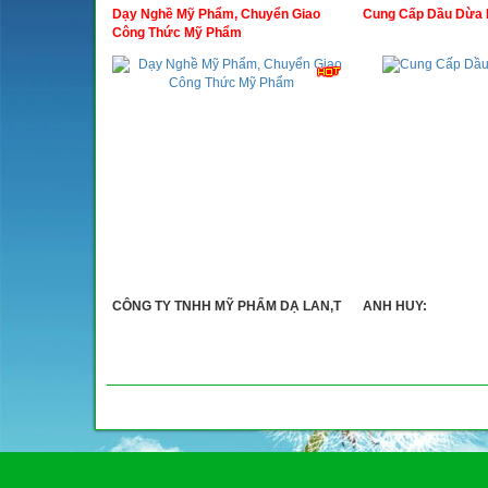
Dạy Nghề Mỹ Phẩm, Chuyển Giao
Cung Cấp Dầu Dừa 
Công Thức Mỹ Phẩm
CÔNG TY TNHH MỸ PHẨM DẠ LAN,T
ANH HUY: