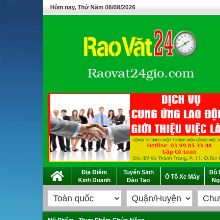
Hôm nay, Thứ Năm 06/08/2026
Địa Điểm
Tuyển Sinh
Đồ 
Ô Tô Xe Máy
Kinh Doanh
Đào Tạo
Ng