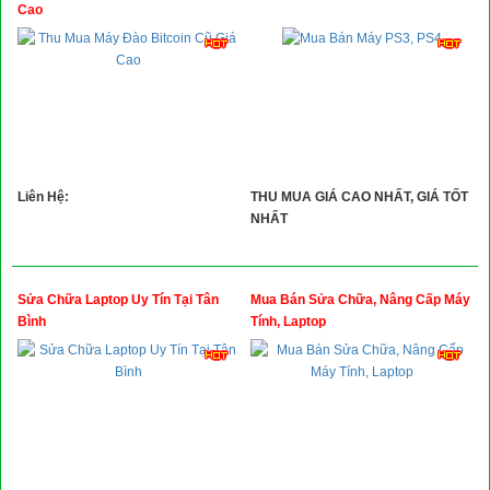
Xây Dựng
Cao
Tổng Hợp
Liên Hệ:
THU MUA GIÁ CAO NHẤT, GIÁ TỐT
NHẤT
Sửa Chữa Laptop Uy Tín Tại Tân
Mua Bán Sửa Chữa, Nâng Cấp Máy
Bình
Tính, Laptop