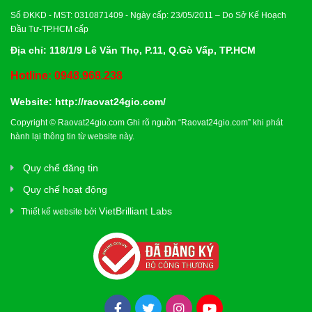
Số ĐKKD - MST: 0310871409 - Ngày cấp: 23/05/2011 – Do Sở Kế Hoạch
Đầu Tư-TP.HCM cấp
Địa chỉ: 118/1/9 Lê Văn Thọ, P.11, Q.Gò Vấp, TP.HCM
Hotline: 0948.968.238
Website:
http://raovat24gio.com/
Copyright © Raovat24gio.com Ghi rõ nguồn “Raovat24gio.com” khi phát
hành lại thông tin từ website này.
Quy chế đăng tin
Quy chế hoạt động
VietBrilliant Labs
Thiết kế website bởi