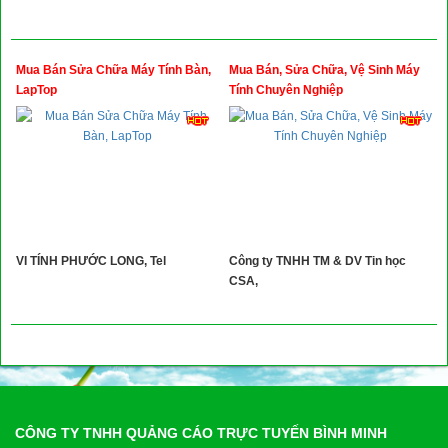
Mua Bán Sửa Chữa Máy Tính Bàn,
Mua Bán, Sửa Chữa, Vệ Sinh Máy
LapTop
Tính Chuyên Nghiệp
VI TÍNH PHƯỚC LONG, Tel
Công ty TNHH TM & DV Tin học
CSA,
CÔNG TY TNHH QUẢNG CÁO TRỰC TUYẾN BÌNH MINH