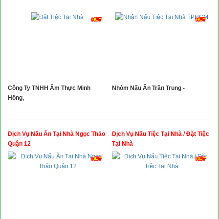
Xây Dựng
Tổng Hợp
Công Ty TNHH Ẩm Thực Minh
Nhóm Nấu Ăn Trần Trung -
Hồng,
Dịch Vụ Nấu Ăn Tại Nhà Ngọc Thảo
Dịch Vụ Nấu Tiệc Tại Nhà / Đặt Tiệc
Quận 12
Tại Nhà