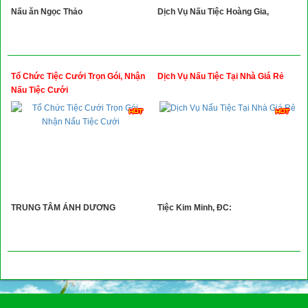
Nấu ăn Ngọc Thảo
Dịch Vụ Nấu Tiệc Hoàng Gia,
Tổ Chức Tiệc Cưới Trọn Gói, Nhận
Dịch Vụ Nấu Tiệc Tại Nhà Giá Rẻ
Nấu Tiệc Cưới
TRUNG TÂM ÁNH DƯƠNG
Tiệc Kim Minh, ĐC: