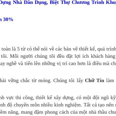
 Dựng Nhà Dân Dụng, Biệt Thự Chương Trình Khu
ảm 30%
toàn là 5 từ có thể nói về các bản vẽ thiết kế, quá trình
tôi. Mỗi người chúng tôi đều đặt lợi ích khách hàng
tay nghề và tiến lên những vị trí cao hơn là điều mà c
phải vững chắc từ móng. Chúng tôi lấy
Chữ Tín
làm 
h vực thi công, thiết kế xây dựng, có một đội ngũ kỹ
trình độ chuyên môn nhiều kinh nghiệm. Tất cả tạo nên
y tiềm năng, mang đậm phong cách của một nhà thầu ch