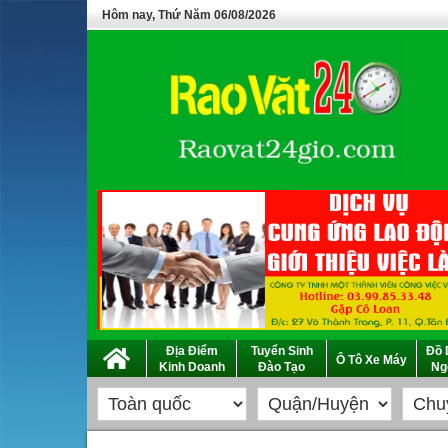
Hôm nay, Thứ Năm 06/08/2026
Địa Điểm
Tuyển Sinh
Đồ 
Ô Tô Xe Máy
Kinh Doanh
Đào Tạo
Ng