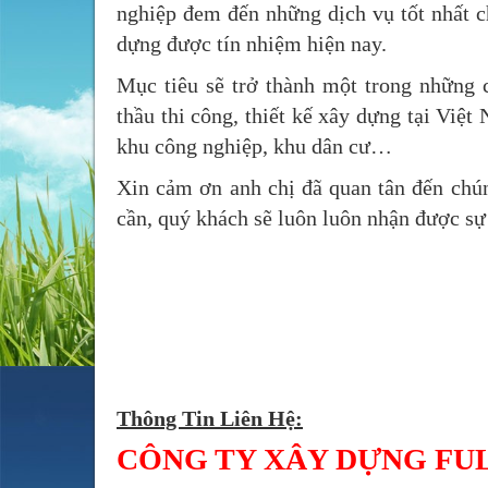
nghiệp đem đến những dịch vụ tốt nhất c
dựng được tín nhiệm hiện nay.
Mục tiêu sẽ trở thành một trong những 
thầu thi công, thiết kế xây dựng tại Việ
khu công nghiệp, khu dân cư…
Xin cảm ơn anh chị đã quan tân đến chúng
cần, quý khách sẽ luôn luôn nhận được sự 
Thông Tin Liên Hệ:
CÔNG TY XÂY DỰNG FU