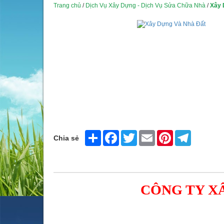
Trang chủ
/
Dịch Vụ Xây Dựng - Dịch Vụ Sửa Chữa Nhà
/
Xây 
Share
Facebook
Twitter
Email
Pinterest
Telegram
Chia sẻ
CÔNG TY X