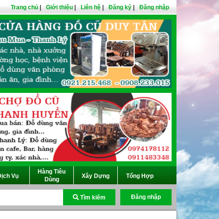
Trang chủ
|
Giới thiệu
|
Liên hệ
|
Đăng ký
|
Đăng nhập
Hàng Tiêu
ịch Vụ
Xây Dựng
Tổng Hợp
Dùng
Đăng nhập
Tìm kiếm