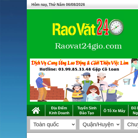
Hôm nay, Thứ Năm 06/08/2026
Địa Điểm
Tuyển Sinh
Đồ 
Ô Tô Xe Máy
Kinh Doanh
Đào Tạo
Ng