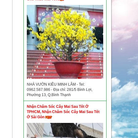
NHÀ VƯỜN KIỀU MINH LÂM - Tel:
0962.587.986 - Địa chỉ: 281/5 Bình Lợi,
Phường 13, Q.Bình Thạnh
Nhận Chăm Sóc Cây Mai Sau Tết Ở
TPHCM, Nhận Chăm Sóc Cây Mai Sau Tết
Ở Sài Gòn