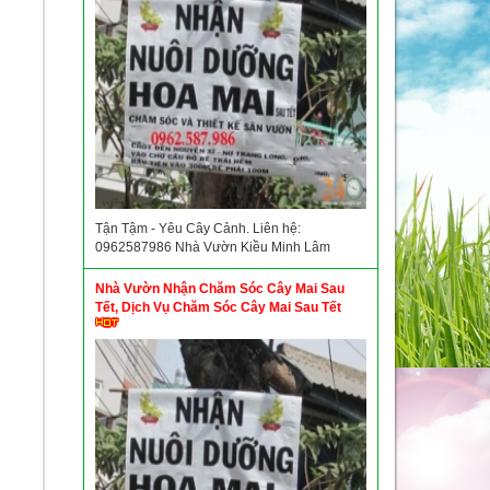
Tận Tậm - Yêu Cây Cảnh. Liên hệ:
0962587986 Nhà Vườn Kiều Minh Lâm
Nhà Vườn Nhận Chăm Sóc Cây Mai Sau
Tết, Dịch Vụ Chăm Sóc Cây Mai Sau Tết