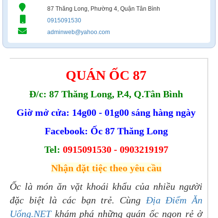
87 Thăng Long, Phường 4, Quận Tân Bình
0915091530
adminweb@yahoo.com
QUÁN ỐC 87
Đ/c: 87 Thăng Long, P.4, Q.Tân Bình
Giờ mở cửa: 14g00 - 01g00 sáng hàng ngày
Facebook: Ốc 87 Thăng Long
Tel:
0915091530 - 0903219197
Nhận đặt tiệc theo yêu cầu
Ốc là món ăn vặt khoái khẩu của nhiều người
đặc biệt là các bạn trẻ. Cùng
Địa Điểm Ăn
Uống.NET
khám phá những quán ốc ngon rẻ ở