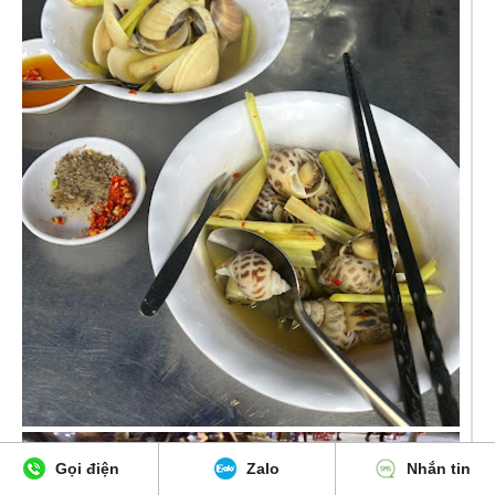
Gọi điện
Zalo
Nhắn tin