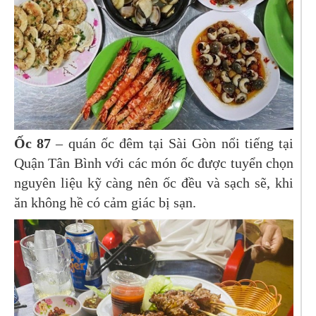
Ốc 87
– quán ốc đêm tại Sài Gòn nổi tiếng tại
Quận Tân Bình với các món ốc được tuyển chọn
nguyên liệu kỹ càng nên ốc đều và sạch sẽ, khi
ăn không hề có cảm giác bị sạn.