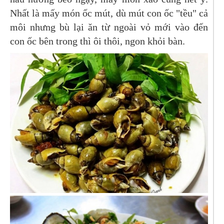
Nhất là mấy món ốc mút, dù mút con ốc "tều" cả
môi nhưng bù lại ăn từ ngoài vỏ mới vào đến
con ốc bên trong thì ôi thôi, ngon khỏi bàn.