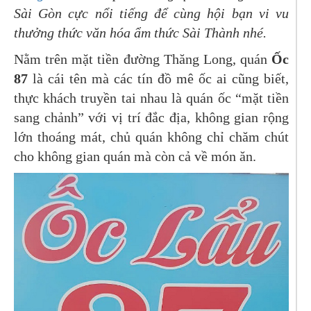
Sài Gòn cực nổi tiếng để cùng hội bạn vi vu
thưởng thức văn hóa ẩm thức Sài Thành nhé.
Nằm trên mặt tiền đường Thăng Long, quán
Ốc
87
là cái tên mà các tín đồ mê ốc ai cũng biết,
thực khách truyền tai nhau là quán ốc “mặt tiền
sang chảnh” với vị trí đắc địa, không gian rộng
lớn thoáng mát, chủ quán không chỉ chăm chút
cho không gian quán mà còn cả về món ăn.