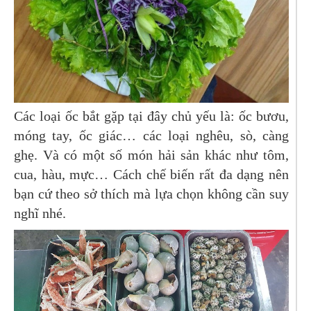
Các loại ốc bắt gặp tại đây chủ yếu là: ốc bươu,
móng tay, ốc giác… các loại nghêu, sò, càng
ghẹ. Và có một số món hải sản khác như tôm,
cua, hàu, mực… Cách chế biến rất đa dạng nên
bạn cứ theo sở thích mà lựa chọn không cần suy
nghĩ nhé.