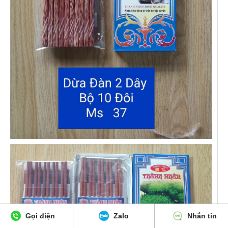
Gọi điện
Zalo
Nhắn tin