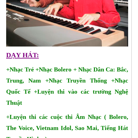
DẠY HÁT:
+Nhạc Trẻ +Nhạc Bolero + Nhạc Dân Ca: Bắc,
Trung, Nam +Nhạc Truyền Thống +Nhạc
Quốc Tế +Luyện thi vào các trường Nghệ
Thuật
+Luyện thi các cuộc thi Âm Nhạc ( Bolero,
The Voice, Vietnam Idol, Sao Mai, Tiếng Hát