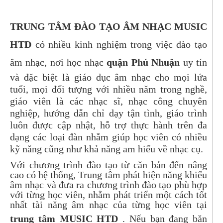
TRUNG TÂM ĐÀO TẠO ÂM NHẠC MUSIC
HTD
có nhiều kinh nghiệm trong việc đào tạo
âm nhạc, nơi học nhạc
quận Phú Nhuận
uy tín
và đặc biệt là giáo dục âm nhạc cho mọi lứa
tuổi, mọi đối tượng với nhiều năm trong nghề,
giáo viên là các nhạc sĩ, nhạc công chuyên
nghiệp, hướng dẫn chỉ dạy tận tình, giáo trình
luôn được cập nhật, hỗ trợ thực hành trên đa
dạng các loại đàn nhằm giúp học viên có nhiều
kỹ năng cũng như khả năng am hiểu về nhạc cụ.
Với chương trình đào tạo từ căn bản đến nâng
cao có hệ thống, Trung tâm phát hiện năng khiếu
âm nhạc và đưa ra chương trình đào tạo phù hợp
với từng học viên, nhằm phát triển một cách tốt
nhất tài năng âm nhạc của từng học viên tại
trung tâm MUSIC HTD
. Nếu bạn đang băn