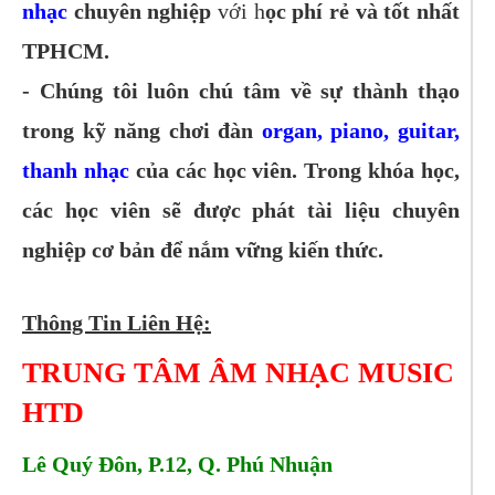
nhạc
chuyên nghiệp
với h
ọc phí rẻ và tốt nhất
TPHCM.
- Chúng tôi luôn chú tâm về sự thành thạo
trong kỹ năng chơi đàn
organ, piano, guitar,
thanh nhạc
của các học viên. Trong khóa học,
các học viên sẽ được phát tài liệu chuyên
nghiệp cơ bản để nắm vững kiến thức.
Thông Tin Liên Hệ:
TRUNG TÂM ÂM NHẠC MUSIC
HTD
Lê Quý Đôn, P.12, Q. Phú Nhuận