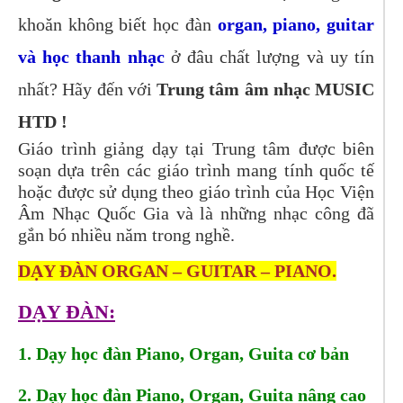
khoăn không biết học đàn
organ, piano, guitar
và học thanh nhạc
ở đâu chất lượng và uy tín
nhất? Hãy đến với
Trung tâm âm nhạc MUSIC
HTD !
Giáo trình giảng dạy tại Trung tâm được biên
soạn dựa trên các giáo trình mang tính quốc tế
hoặc được sử dụng theo giáo trình của Học Viện
Âm Nhạc Quốc Gia và là những nhạc công đã
gắn bó nhiều năm trong nghề.
DẠY ĐÀN ORGAN – GUITAR – PIANO.
DẠY ĐÀN:
1. Dạy học đàn Piano, Organ, Guita cơ bản
2. Dạy học đàn Piano, Organ, Guita nâng cao