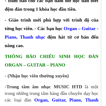
- Đảm bảo cho các bạn đam mê học đàn biết
đệm đàn trong 1 khóa học đầu tiên.
- Giáo trình mới phù hợp với trình độ của
từng học viên. - Các bạn học
Organ – Guitar -
Piano, Thanh nhạc
đệm hát từ cơ bản đến
nâng cao.
THÔNG BÁO CHIÊU SINH HỌC ĐÀN
ORGAN – GUITAR – PIANO
- (Nhận học viên thường xuyên)
-Trung tâm âm nhạc MUSIC HTD
là một
trong những trung tâm hàng đầu chuyên dạy học
các loại đàn
Organ, Guitar, Piano, Thanh