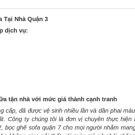
a Tại Nhà Quận 3
p dịch vụ:
ữa tận nhà với mức giá thành cạnh tranh
g cấp, đã được vệ sinh nhiều lần và dần phai màu
ất. Công ty chúng tôi là đơn vị chuyên thực hiện
2, bọc ghế sofa quận 7 cho mọi người nhằm mang