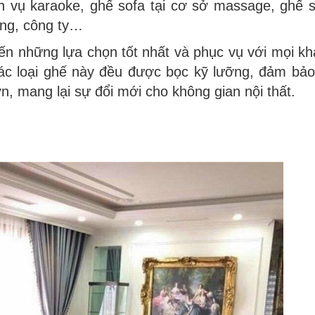
ch vụ karaoke, ghế sofa tại cơ sở massage, ghế 
òng, công ty…
ến những lựa chọn tốt nhất và phục vụ với mọi k
ác loại ghế này đều được bọc kỹ lưỡng, đảm bảo
n, mang lại sự đổi mới cho không gian nội thất.