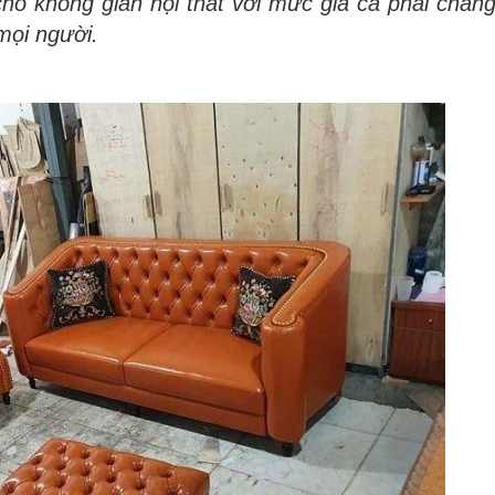
o không gian nội thất với mức giá cả phải chăn
 mọi người.