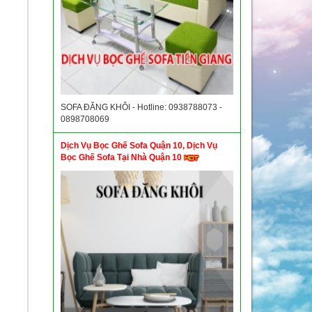
SOFA ĐĂNG KHÔI - Hotline: 0938788073 -
0898708069
Dịch Vụ Bọc Ghế Sofa Quận 10, Dịch Vụ
Bọc Ghế Sofa Tại Nhà Quận 10