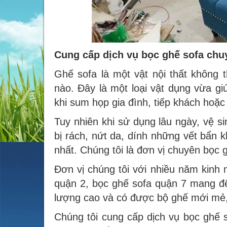
Cung cấp dịch vụ bọc ghế sofa chu
Ghế sofa là một vật nội thất không 
nào. Đây là một loại vật dụng vừa g
khi sum họp gia đình, tiếp khách hoặc 
Tuy nhiên khi sử dụng lâu ngày, vệ s
bị rách, nứt da, dính những vết bẩn k
nhất. Chúng tôi là đơn vị chuyên bọc 
Đơn vị chúng tôi với nhiều năm kinh 
quận 2, bọc ghế sofa quận 7 mang đế
lượng cao và có được bộ ghế mới mẻ
Chúng tôi cung cấp dịch vụ bọc ghế s