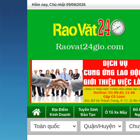
Hôm nay, Chủ nhật 09/08/2026
Địa Điểm
Tuyển Sinh
Đồ 
Ô Tô Xe Máy
Kinh Doanh
Đào Tạo
Ng