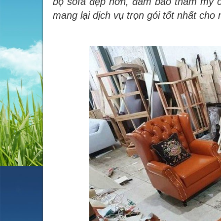
bộ sofa đẹp hơn, đảm bảo thẩm mỹ ch
mang lại dịch vụ trọn gói tốt nhất cho