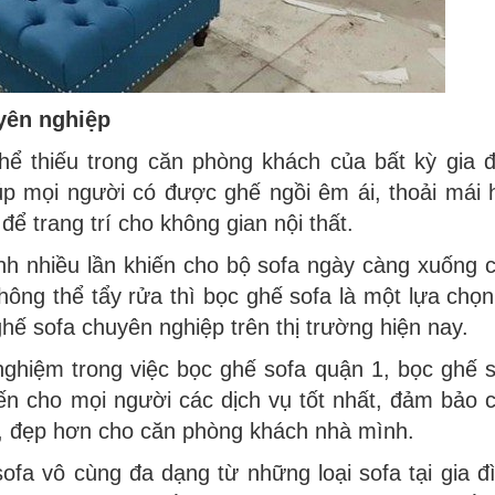
yên nghiệp
thể thiếu trong căn phòng khách của bất kỳ gia 
iúp mọi người có được ghế ngồi êm ái, thoải mái
để trang trí cho không gian nội thất.
inh nhiều lần khiến cho bộ sofa ngày càng xuống 
hông thể tẩy rửa thì bọc ghế sofa là một lựa chọn
ghế sofa chuyên nghiệp trên thị trường hiện nay.
nghiệm trong việc bọc ghế sofa quận 1, bọc ghế 
n cho mọi người các dịch vụ tốt nhất, đảm bảo 
, đẹp hơn cho căn phòng khách nhà mình.
ofa vô cùng đa dạng từ những loại sofa tại gia đ