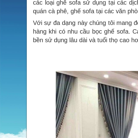
các loại ghế sofa sử dụng tại các dị
quán cà phê, ghế sofa tại các văn ph
Với sự đa dạng này chúng tôi mang đ
hàng khi có nhu cầu bọc ghế sofa. C
bền sử dụng lâu dài và tuổi thọ cao hơ