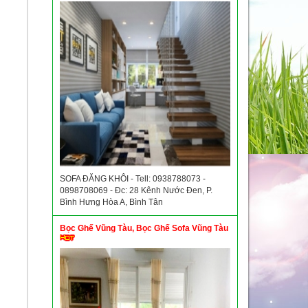
SOFA ĐĂNG KHÔI - Tell: 0938788073 -
0898708069 - Đc: 28 Kênh Nước Đen, P.
Bình Hưng Hòa A, Bình Tân
Bọc Ghế Vũng Tàu, Bọc Ghế Sofa Vũng Tàu